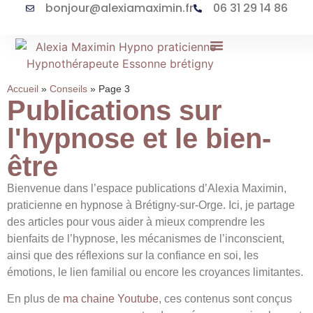
bonjour@alexiamaximin.fr
06 31 29 14 86
Accueil
»
Conseils
»
Page 3
Publications sur
l'hypnose et le bien-
être
Bienvenue dans l’espace publications d’Alexia Maximin,
praticienne en hypnose à Brétigny-sur-Orge. Ici, je partage
des articles pour vous aider à mieux comprendre les
bienfaits de l’hypnose, les mécanismes de l’inconscient,
ainsi que des réflexions sur la confiance en soi, les
émotions, le lien familial ou encore les croyances limitantes.
En plus de
ma chaine Youtube
, ces contenus sont conçus