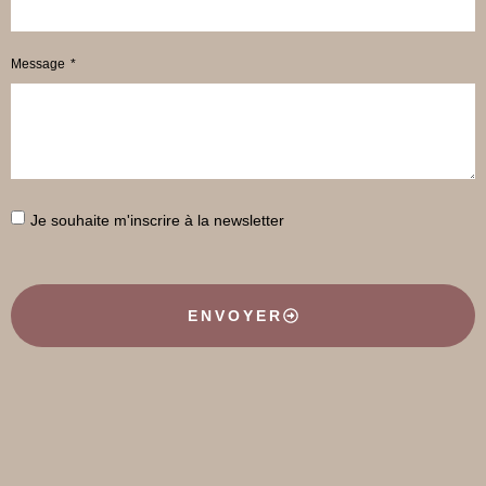
Message
Je souhaite m'inscrire à la newsletter
ENVOYER