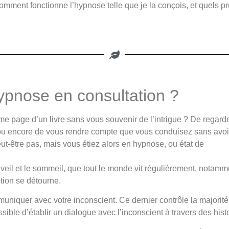
mment fonctionne l’hypnose telle que je la conçois, et quels p
ypnose en consultation ?
même page d’un livre sans vous souvenir de l’intrigue ? De regarde
, ou encore de vous rendre compte que vous conduisez sans avoi
eut-être pas, mais vous étiez alors en hypnose, ou état de
éveil et le sommeil, que tout le monde vit régulièrement, notamm
ntion se détourne.
muniquer avec votre inconscient. Ce dernier contrôle la majorité
ssible d’établir un dialogue avec l’inconscient à travers des hi