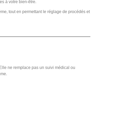
s à votre bien-être.
ême, tout en permettant le réglage de procédés et
lle ne remplace pas un suivi médical ou
ême.