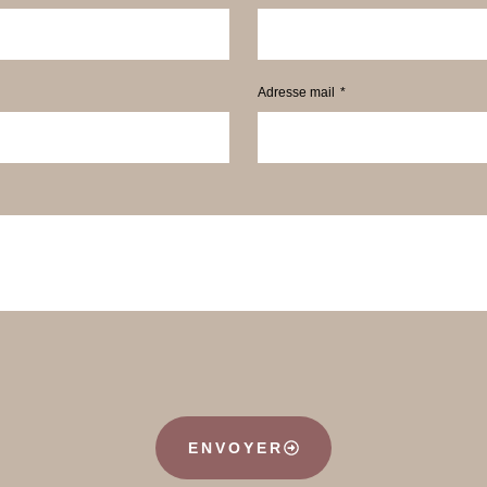
Adresse mail
ENVOYER