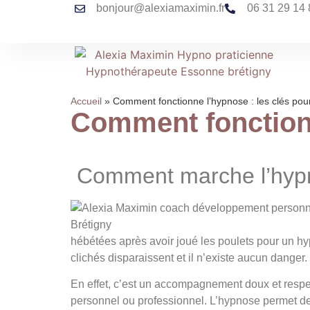
bonjour@alexiamaximin.fr
06 31 29 14 
Accueil
»
Comment fonctionne l’hypnose : les clés po
Comment fonctionn
Comment marche l’hypn
hébétées après avoir joué les poulets pour un h
clichés disparaissent et il n’existe aucun danger.
En effet, c’est un accompagnement doux et respec
personnel ou professionnel. L’hypnose permet de 