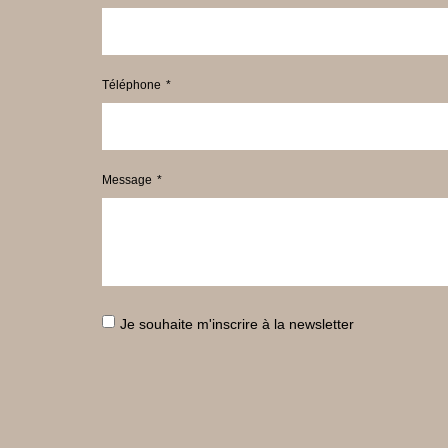
Téléphone
Message
Je souhaite m'inscrire à la newsletter