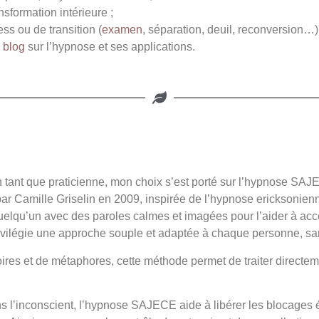
sformation intérieure ;
s ou de transition (
examen
, séparation, deuil, reconversion…)
 blog
sur l’hypnose et ses applications.
n tant que praticienne, mon choix s’est porté sur l’hypnose SAJ
ar Camille Griselin en 2009, inspirée de l’hypnose ericksonien
quelqu’un avec des paroles calmes et imagées pour l’aider à ac
ilégie une approche souple et adaptée à chaque personne, sans 
oires et de métaphores, cette méthode permet de traiter directe
l’inconscient, l’hypnose SAJECE aide à libérer les blocages ém