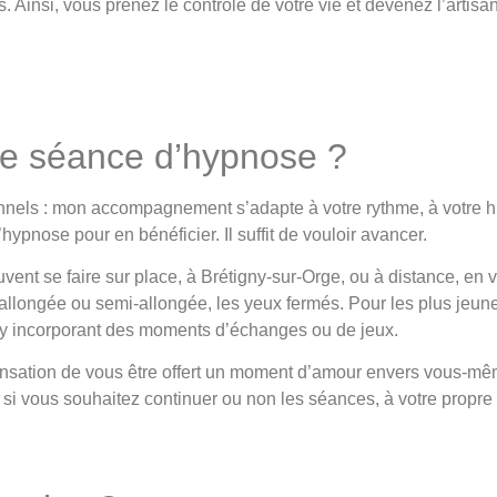
. Ainsi, vous prenez le contrôle de votre vie et devenez l’artisan
e séance d’hypnose ?
onnels : mon accompagnement s’adapte à votre rythme, à votre his
l’hypnose pour en bénéficier. Il suffit de vouloir avancer.
nt se faire sur place, à Brétigny-sur-Orge, ou à distance, en v
allongée ou semi-allongée, les yeux fermés. Pour les plus jeun
 y incorporant des moments d’échanges ou de jeux.
ensation de vous être offert un moment d’amour envers vous-même
r si vous souhaitez continuer ou non les séances, à votre propr