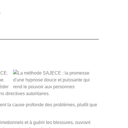
.
ECE.
ne.
céder
directives autoritaires.
ment la cause profonde des problèmes, plutôt que
otionnels et à guérir les blessures, ouvrant