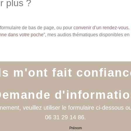
r plus ?
e formulaire de bas de page, ou pour
convenir d’un rendez-vous.
enne dans votre poche
”, mes audios thématiques disponibles en 
Ils m'ont fait confianc
emande d'informati
ment, veuillez utiliser le formulaire ci-dessous 
06 31 29 14 86.
Prénom