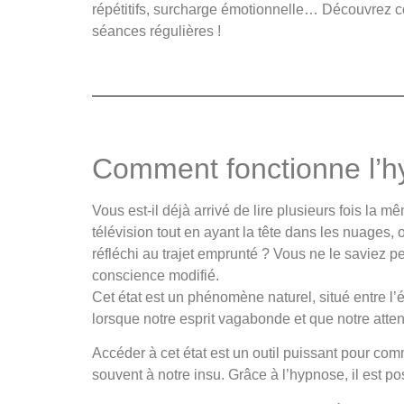
répétitifs, surcharge émotionnelle… Découvrez co
séances régulières !
Comment fonctionne l’h
Vous est-il déjà arrivé de lire plusieurs fois la 
télévision tout en ayant la tête dans les nuages
réfléchi au trajet emprunté ? Vous ne le saviez p
conscience modifié.
Cet état est un phénomène naturel, situé entre l’
lorsque notre esprit vagabonde et que notre atte
Accéder à cet état est un outil puissant pour com
souvent à notre insu. Grâce à l’hypnose, il est po