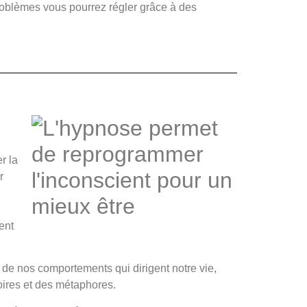
roblèmes vous pourrez régler grâce à des
r la
r
ent
 de nos comportements qui dirigent notre vie,
stoires et des métaphores.