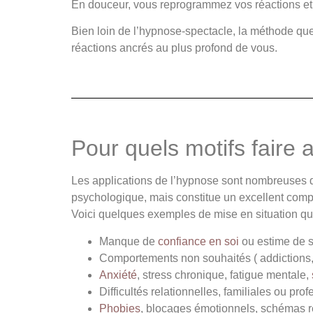
En douceur, vous reprogrammez vos réactions et 
Bien loin de l’hypnose-spectacle, la méthode que
réactions ancrés au plus profond de vous.
Pour quels motifs faire 
Les applications de l’hypnose sont nombreuses 
psychologique, mais constitue un excellent complé
Voici quelques exemples de mise en situation qui
Manque de
confiance en soi
ou estime de so
Comportements non souhaités ( addictions,
Anxiété
, stress chronique, fatigue mentale,
Difficultés relationnelles, familiales ou prof
Phobies
, blocages émotionnels, schémas rép