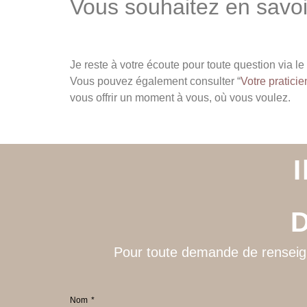
Vous souhaitez en savoi
Je reste à votre écoute pour toute question via l
Vous pouvez également consulter “
Votre pratici
vous offrir un moment à vous, où vous voulez.
D
Pour toute demande de renseigne
Nom