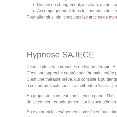
Besoin de changement, de clarté, ou de tran
Accompagnement dans les périodes de stres
Pour aller plus loin, consultez
les articles de mon
Hypnose SAJECE
Il existe plusieurs branches en hypnothérapie. E
C’est une approche centrée sur l’humain, créée p
C’est une thérapie brève, qui consiste à guider 
à ses propres solutions. La méthode SAJECE priv
En proposant à votre inconscient un panel d’hist
de se concentrer uniquement sur les symptômes.
En explorant les événements passés enfouis dans 