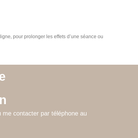
ligne, pour prolonger les effets d’une séance ou
e
on
ou me contacter par téléphone au