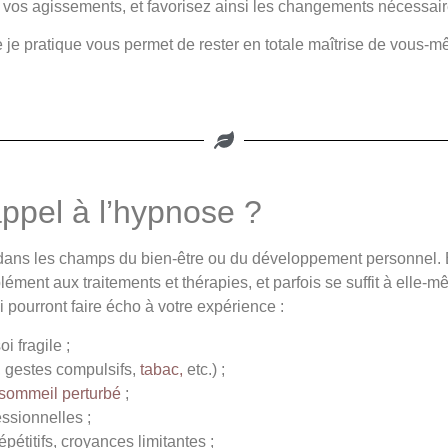
vos agissements, et favorisez ainsi les changements nécessaire
 je pratique vous permet de rester en totale maîtrise de vous-m
appel à l’hypnose ?
dans les champs du bien-être ou du développement personnel. E
ment aux traitements et thérapies, et parfois se suffit à elle-m
 pourront faire écho à votre expérience :
i fragile ;
 gestes compulsifs,
tabac,
etc.) ;
sommeil perturbé
;
essionnelles ;
étitifs, croyances limitantes ;