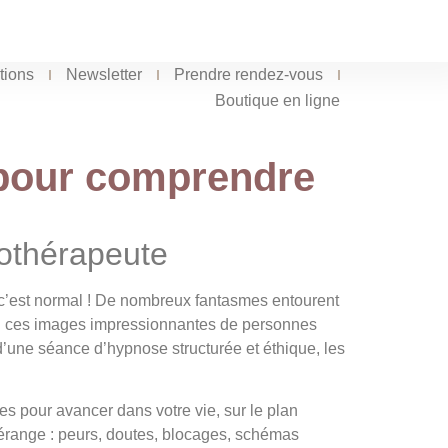
tions
Newsletter
Prendre rendez-vous
Boutique en ligne
 pour comprendre
othérapeute
t c’est normal ! De nombreux fantasmes entourent
vu ces images impressionnantes de personnes
’une séance d’hypnose structurée et éthique, les
es pour avancer dans votre vie, sur le plan
dérange : peurs, doutes, blocages, schémas