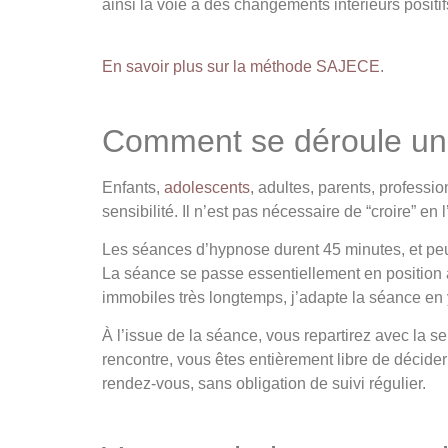
ainsi la voie à des changements intérieurs positifs
En savoir plus sur la méthode SAJECE
.
Comment se déroule un
Enfants,
adolescents
, adultes, parents, professi
sensibilité. Il n’est pas nécessaire de “croire” en 
Les séances d’hypnose durent 45 minutes, et peuve
La séance se passe essentiellement en position 
immobiles très longtemps, j’adapte la séance en
À l’issue de la séance, vous repartirez avec la s
rencontre, vous êtes entièrement libre de décide
rendez-vous, sans obligation de suivi régulier.