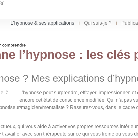
86
L’hypnose & ses applications
Qui suis-je ?
Publica
ur comprendre
e l’hypnose : les clés
ose ? Mes explications d’hypn
L’hypnose pe
ut surprendre, effrayer, impressionner, e
encore cet état de conscience modifiée. Qui n’a pas 
ypnotiseur/magicien/mentaliste ? Rassurez-vous, dans le cadre d
tueux, qui vous aide à activer vos propres ressources intérieur
travailler avec son thérapeute sur ce qui vous freine ou vous 