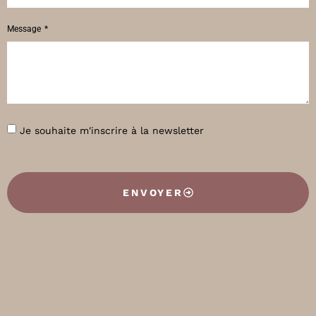
Message
Je souhaite m'inscrire à la newsletter
ENVOYER