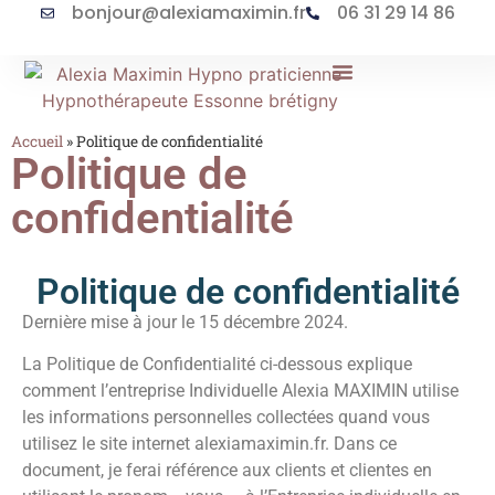
bonjour@alexiamaximin.fr
06 31 29 14 86
L’hypnose & ses applications
Accueil
»
Politique de confidentialité
Politique de
confidentialité
Politique de confidentialité
Dernière mise à jour le 15 décembre 2024.
La Politique de Confidentialité ci-dessous explique
comment l’entreprise Individuelle Alexia MAXIMIN utilise
les informations personnelles collectées quand vous
utilisez le site internet
alexiamaximin.fr
. Dans ce
document, je ferai référence aux clients et clientes en