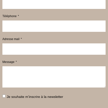
Téléphone
Adresse mail
Message
Je souhaite m'inscrire à la newsletter