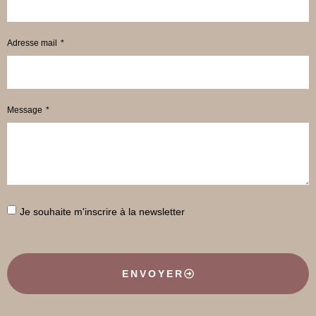
Adresse mail
Message
Je souhaite m'inscrire à la newsletter
ENVOYER