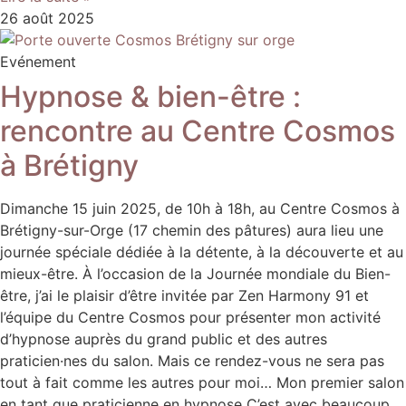
26 août 2025
Evénement
Hypnose & bien-être :
rencontre au Centre Cosmos
à Brétigny
Dimanche 15 juin 2025, de 10h à 18h, au Centre Cosmos à
Brétigny-sur-Orge (17 chemin des pâtures) aura lieu une
journée spéciale dédiée à la détente, à la découverte et au
mieux-être. À l’occasion de la Journée mondiale du Bien-
être, j’ai le plaisir d’être invitée par Zen Harmony 91 et
l’équipe du Centre Cosmos pour présenter mon activité
d’hypnose auprès du grand public et des autres
praticien·nes du salon. Mais ce rendez-vous ne sera pas
tout à fait comme les autres pour moi… Mon premier salon
en tant que praticienne en hypnose C’est avec beaucoup