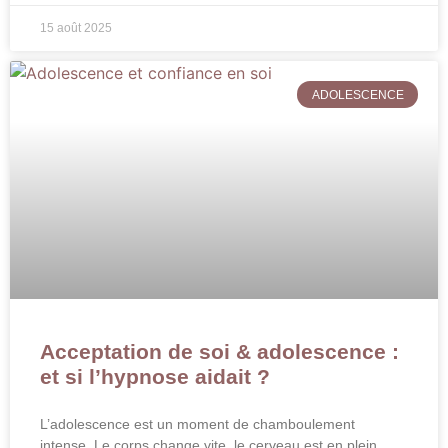
15 août 2025
ADOLESCENCE
Acceptation de soi & adolescence :
et si l’hypnose aidait ?
L’adolescence est un moment de chamboulement
intense. Le corps change vite, le cerveau est en plein