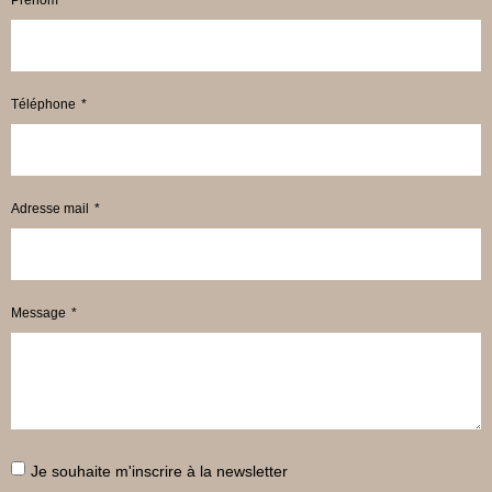
Téléphone
Adresse mail
Message
Je souhaite m'inscrire à la newsletter