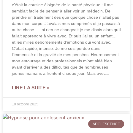
c’était la cousine éloignée de la santé physique : il me
semblait facile de penser à aller voir un médecin. De
prendre un traitement dès que quelque chose n’allait pas
dans mon corps. J’avalais mes comprimés et je passais à
autre chose …. si rien ne changeait je me disais alors qu’il
fallait apprendre à vivre avec. Et puis j’ai eu un enfant…
et les milles débordements d’émotions qui vont avec.
C’était rapide, intense. Je me suis perdue dans
l’immensité et la gravité de mes pensées. Heureusement
mon entourage et des professionnels m’ont aidé bien
avant d’arriver à des difficultés que de nombreuses
jeunes mamans affrontent chaque jour. Mais avec
LIRE LA SUITE »
10 octobre 2025
ADOLESCENCE