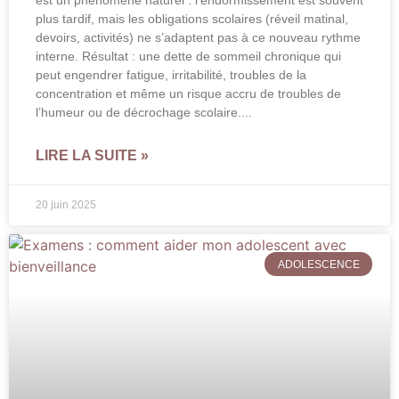
est un phénomène naturel : l’endormissement est souvent
plus tardif, mais les obligations scolaires (réveil matinal,
devoirs, activités) ne s’adaptent pas à ce nouveau rythme
interne. Résultat : une dette de sommeil chronique qui
peut engendrer fatigue, irritabilité, troubles de la
concentration et même un risque accru de troubles de
l’humeur ou de décrochage scolaire.
LIRE LA SUITE »
20 juin 2025
ADOLESCENCE