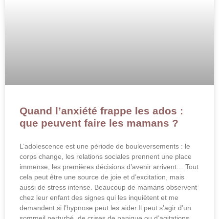
Quand l’anxiété frappe les ados :
que peuvent faire les mamans ?
L’adolescence est une période de bouleversements : le
corps change, les relations sociales prennent une place
immense, les premières décisions d’avenir arrivent… Tout
cela peut être une source de joie et d’excitation, mais
aussi de stress intense. Beaucoup de mamans observent
chez leur enfant des signes qui les inquiètent et me
demandent si l’hypnose peut les aider.Il peut s’agir d’un
sommeil perturbé, de crises de panique ou d’agitations