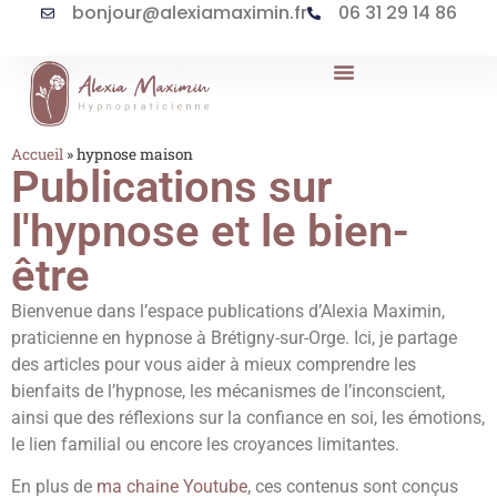
bonjour@alexiamaximin.fr
06 31 29 14 86
L’hypnose & ses applications
Accueil
»
hypnose maison
Publications sur
l'hypnose et le bien-
être
Bienvenue dans l’espace publications d’Alexia Maximin,
praticienne en hypnose à Brétigny-sur-Orge. Ici, je partage
des articles pour vous aider à mieux comprendre les
bienfaits de l’hypnose, les mécanismes de l’inconscient,
ainsi que des réflexions sur la confiance en soi, les émotions,
le lien familial ou encore les croyances limitantes.
En plus de
ma chaine Youtube
, ces contenus sont conçus