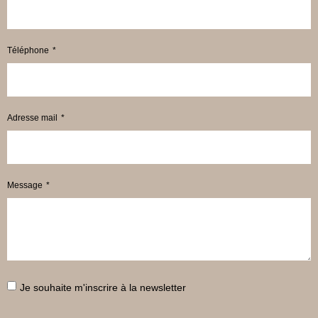
Téléphone
Adresse mail
Message
Je souhaite m'inscrire à la newsletter